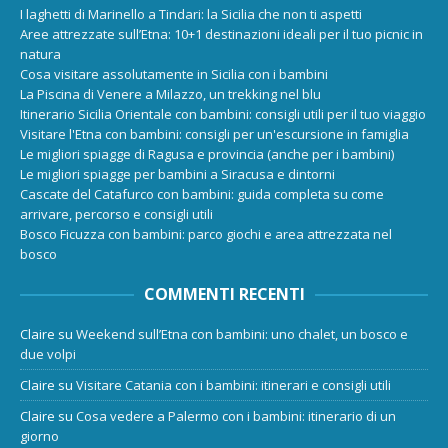
I laghetti di Marinello a Tindari: la Sicilia che non ti aspetti
Aree attrezzate sull’Etna: 10+1 destinazioni ideali per il tuo picnic in
natura
Cosa visitare assolutamente in Sicilia con i bambini
La Piscina di Venere a Milazzo, un trekking nel blu
Itinerario Sicilia Orientale con bambini: consigli utili per il tuo viaggio
Visitare l'Etna con bambini: consigli per un'escursione in famiglia
Le migliori spiagge di Ragusa e provincia (anche per i bambini)
Le migliori spiagge per bambini a Siracusa e dintorni
Cascate del Catafurco con bambini: guida completa su come
arrivare, percorso e consigli utili
Bosco Ficuzza con bambini: parco giochi e area attrezzata nel
bosco
COMMENTI RECENTI
Claire
su
Weekend sull’Etna con bambini: uno chalet, un bosco e
due volpi
Claire
su
Visitare Catania con i bambini: itinerari e consigli utili
Claire
su
Cosa vedere a Palermo con i bambini: itinerario di un
giorno