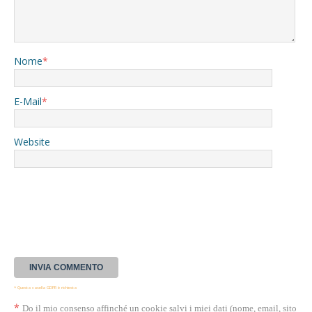
Nome
*
E-Mail
*
Website
* Questa casella GDPR è richiesta
*
Do il mio consenso affinché un cookie salvi i miei dati (nome, email, sito