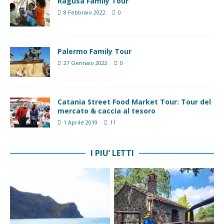
Ragusa Family Tour
8 Febbraio 2022
0
Palermo Family Tour
27 Gennaio 2022
0
Catania Street Food Market Tour: Tour del
mercato & caccia al tesoro
1 Aprile 2019
11
I PIU’ LETTI