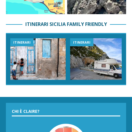
ITINERARI SICILIA FAMILY FRIENDLY
ITINERARI
ITINERARI
CHI È CLAIRE?