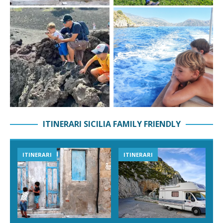
ITINERARI SICILIA FAMILY FRIENDLY
ITINERARI
ITINERARI