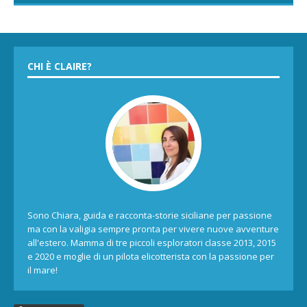
CHI È CLAIRE?
Sono Chiara, guida e racconta-storie siciliane per passione
ma con la valigia sempre pronta per vivere nuove avventure
all'estero. Mamma di tre piccoli esploratori classe 2013, 2015
e 2020 e moglie di un pilota elicotterista con la passione per
il mare!