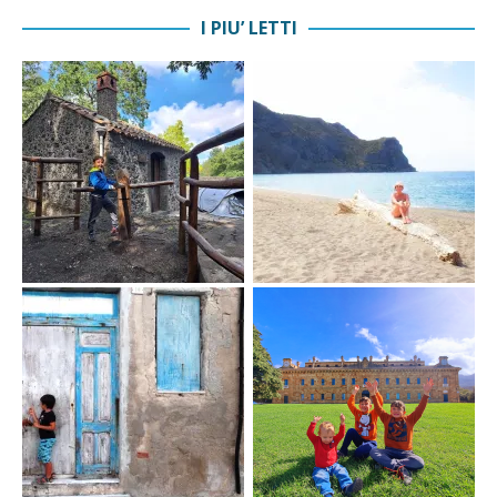
I PIU’ LETTI