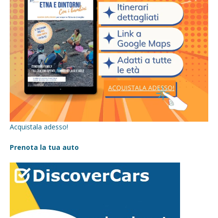
Acquistala adesso!
Prenota la tua auto