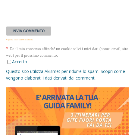
* Questa casella GDPR è richiesta
*
Do il mio consenso affinché un cookie salvi i miei dati (nome, email, sito
web) per il prossimo commento.
Accetto
Questo sito utilizza Akismet per ridurre lo spam.
Scopri come
vengono elaborati i dati derivati dai commenti
.