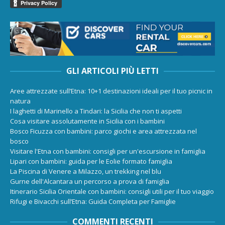
GLI ARTICOLI PIÙ LETTI
Aree attrezzate sull’Etna: 10+1 destinazioni ideali per il tuo picnic in
natura
I laghetti di Marinello a Tindari: la Sicilia che non ti aspetti
Cosa visitare assolutamente in Sicilia con i bambini
Bosco Ficuzza con bambini: parco giochi e area attrezzata nel
bosco
Visitare l'Etna con bambini: consigli per un'escursione in famiglia
Lipari con bambini: guida per le Eolie formato famiglia
La Piscina di Venere a Milazzo, un trekking nel blu
Gurne dell'Alcantara un percorso a prova di famiglia
Itinerario Sicilia Orientale con bambini: consigli utili per il tuo viaggio
Rifugi e Bivacchi sull’Etna: Guida Completa per Famiglie
COMMENTI RECENTI