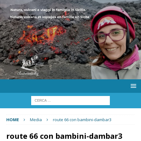
HOME
Media
route 66 con bambini-dambar3
route 66 con bambini-dambar3