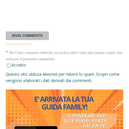
* Questa casella GDPR è richiesta
*
Do il mio consenso affinché un cookie salvi i miei dati (nome, email, sito
web) per il prossimo commento.
Accetto
Questo sito utilizza Akismet per ridurre lo spam.
Scopri come
vengono elaborati i dati derivati dai commenti
.