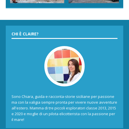
CHI È CLAIRE?
Sono Chiara, guida e racconta-storie siciliane per passione
ma con la valigia sempre pronta per vivere nuove avventure
all'estero. Mamma di tre piccoli esploratori classe 2013, 2015
e 2020 e moglie di un pilota elicotterista con la passione per
il mare!