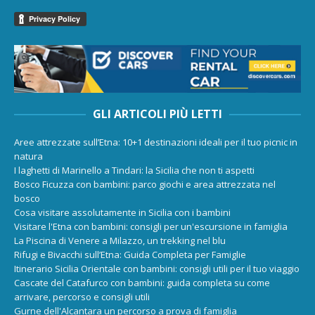
GLI ARTICOLI PIÙ LETTI
Aree attrezzate sull’Etna: 10+1 destinazioni ideali per il tuo picnic in
natura
I laghetti di Marinello a Tindari: la Sicilia che non ti aspetti
Bosco Ficuzza con bambini: parco giochi e area attrezzata nel
bosco
Cosa visitare assolutamente in Sicilia con i bambini
Visitare l'Etna con bambini: consigli per un'escursione in famiglia
La Piscina di Venere a Milazzo, un trekking nel blu
Rifugi e Bivacchi sull’Etna: Guida Completa per Famiglie
Itinerario Sicilia Orientale con bambini: consigli utili per il tuo viaggio
Cascate del Catafurco con bambini: guida completa su come
arrivare, percorso e consigli utili
Gurne dell'Alcantara un percorso a prova di famiglia