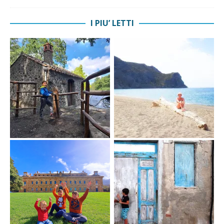
I PIU’ LETTI