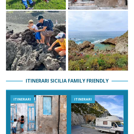
ITINERARI SICILIA FAMILY FRIENDLY
ITINERARI
ITINERARI