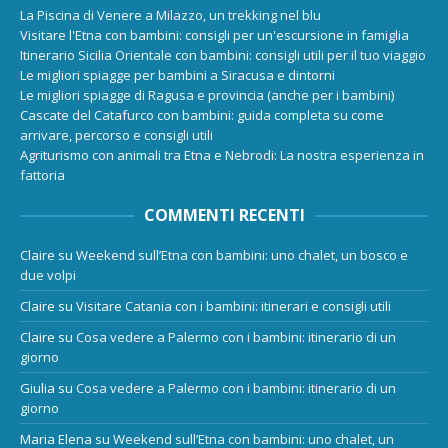
La Piscina di Venere a Milazzo, un trekking nel blu
Visitare l'Etna con bambini: consigli per un'escursione in famiglia
Itinerario Sicilia Orientale con bambini: consigli utili per il tuo viaggio
Le migliori spiagge per bambini a Siracusa e dintorni
Le migliori spiagge di Ragusa e provincia (anche per i bambini)
Cascate del Catafurco con bambini: guida completa su come
arrivare, percorso e consigli utili
Agriturismo con animali tra Etna e Nebrodi: La nostra esperienza in
fattoria
COMMENTI RECENTI
Claire
su
Weekend sull’Etna con bambini: uno chalet, un bosco e
due volpi
Claire
su
Visitare Catania con i bambini: itinerari e consigli utili
Claire
su
Cosa vedere a Palermo con i bambini: itinerario di un
giorno
Giulia
su
Cosa vedere a Palermo con i bambini: itinerario di un
giorno
Maria Elena
su
Weekend sull’Etna con bambini: uno chalet, un