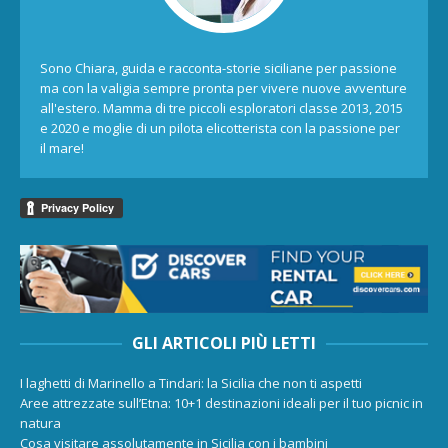
Sono Chiara, guida e racconta-storie siciliane per passione
ma con la valigia sempre pronta per vivere nuove avventure
all'estero. Mamma di tre piccoli esploratori classe 2013, 2015
e 2020 e moglie di un pilota elicotterista con la passione per
il mare!
GLI ARTICOLI PIÙ LETTI
I laghetti di Marinello a Tindari: la Sicilia che non ti aspetti
Aree attrezzate sull’Etna: 10+1 destinazioni ideali per il tuo picnic in
natura
Cosa visitare assolutamente in Sicilia con i bambini