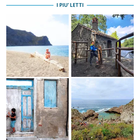
I PIU’ LETTI