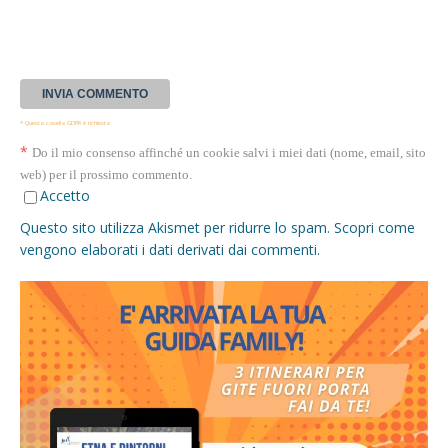
* Questa casella GDPR è richiesta
*
Do il mio consenso affinché un cookie salvi i miei dati (nome, email, sito
web) per il prossimo commento.
Accetto
Questo sito utilizza Akismet per ridurre lo spam.
Scopri come
vengono elaborati i dati derivati dai commenti
.