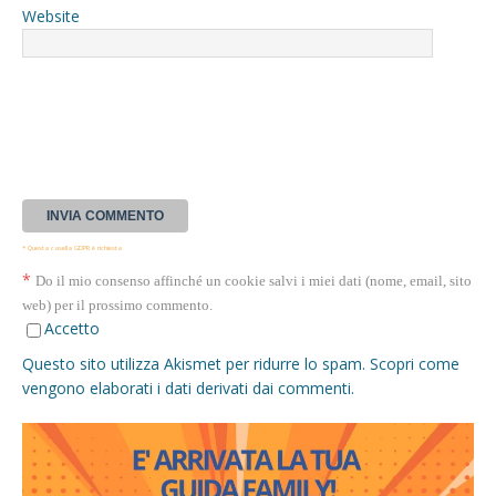
Website
* Questa casella GDPR è richiesta
*
Do il mio consenso affinché un cookie salvi i miei dati (nome, email, sito
web) per il prossimo commento.
Accetto
Questo sito utilizza Akismet per ridurre lo spam.
Scopri come
vengono elaborati i dati derivati dai commenti
.