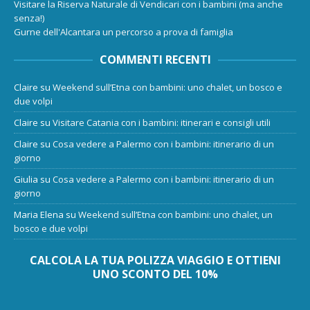
Visitare la Riserva Naturale di Vendicari con i bambini (ma anche
senza!)
Gurne dell'Alcantara un percorso a prova di famiglia
COMMENTI RECENTI
Claire
su
Weekend sull’Etna con bambini: uno chalet, un bosco e
due volpi
Claire
su
Visitare Catania con i bambini: itinerari e consigli utili
Claire
su
Cosa vedere a Palermo con i bambini: itinerario di un
giorno
Giulia
su
Cosa vedere a Palermo con i bambini: itinerario di un
giorno
Maria Elena
su
Weekend sull’Etna con bambini: uno chalet, un
bosco e due volpi
CALCOLA LA TUA POLIZZA VIAGGIO E OTTIENI
UNO SCONTO DEL 10%