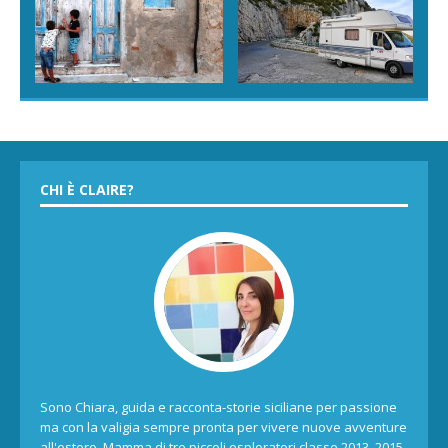
CHI È CLAIRE?
Sono Chiara, guida e racconta-storie siciliane per passione
ma con la valigia sempre pronta per vivere nuove avventure
all'estero. Mamma di tre piccoli esploratori classe 2013, 2015