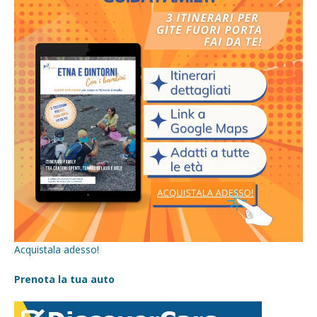
Acquistala adesso!
Prenota la tua auto