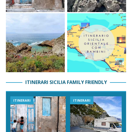
ITINERARI SICILIA FAMILY FRIENDLY
ITINERARI
ITINERARI