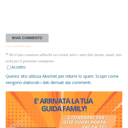
* Questa casella GDPR è richiesta
*
Do il mio consenso affinché un cookie salvi i miei dati (nome, email, sito
web) per il prossimo commento.
Accetto
Questo sito utilizza Akismet per ridurre lo spam.
Scopri come
vengono elaborati i dati derivati dai commenti
.