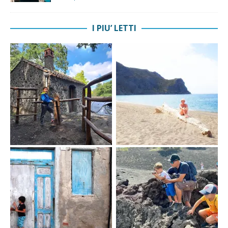
I PIU’ LETTI