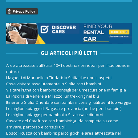
GLI ARTICOLI PIÙ LETTI
Aree attrezzate sull’Etna: 10+1 destinazioni ideali per il tuo picnic in
natura
I laghetti di Marinello a Tindari: la Sicilia che non ti aspetti
Cosa visitare assolutamente in Sicilia con i bambini
Visitare l'Etna con bambini: consigli per un'escursione in famiglia
La Piscina di Venere a Milazzo, un trekking nel blu
Itinerario Sicilia Orientale con bambini: consigli utili per il tuo viaggio
Le migliori spiagge di Ragusa e provincia (anche per i bambini)
Le migliori spiagge per bambini a Siracusa e dintorni
Cascate del Catafurco con bambini: guida completa su come
arrivare, percorso e consigli utili
Bosco Ficuzza con bambini: parco giochi e area attrezzata nel