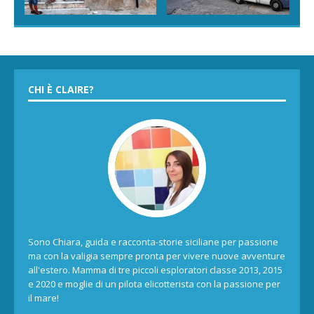
CHI È CLAIRE?
Sono Chiara, guida e racconta-storie siciliane per passione
ma con la valigia sempre pronta per vivere nuove avventure
all'estero. Mamma di tre piccoli esploratori classe 2013, 2015
e 2020 e moglie di un pilota elicotterista con la passione per
il mare!