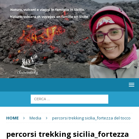
HOME
Media
percorsi trekking sicilia_fortezza del tocco
percorsi trekking sicilia_fortezza