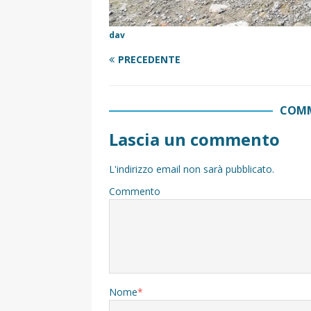
dav
PRECEDENTE
COMM
Lascia un commento
L'indirizzo email non sarà pubblicato.
Commento
Nome
*