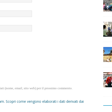
dati (nome, email, sito web) per il prossimo commento.
pam.
Scopri come vengono elaborati i dati derivati dai