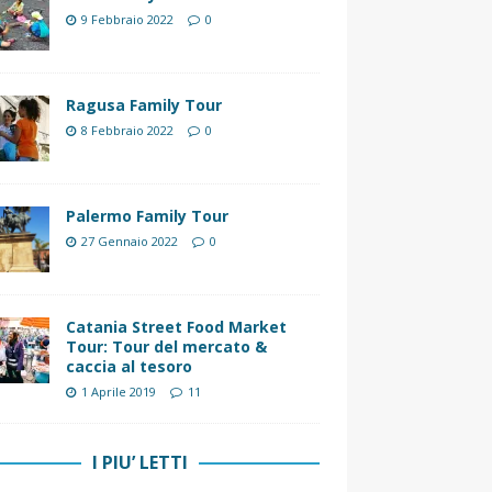
9 Febbraio 2022
0
Ragusa Family Tour
8 Febbraio 2022
0
Palermo Family Tour
27 Gennaio 2022
0
Catania Street Food Market
Tour: Tour del mercato &
caccia al tesoro
1 Aprile 2019
11
I PIU’ LETTI