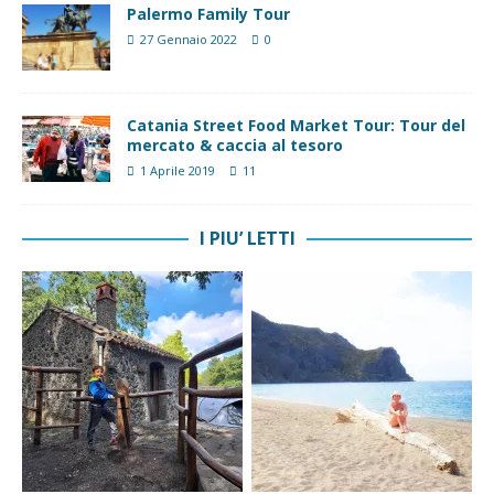
Palermo Family Tour
27 Gennaio 2022
0
Catania Street Food Market Tour: Tour del
mercato & caccia al tesoro
1 Aprile 2019
11
I PIU’ LETTI