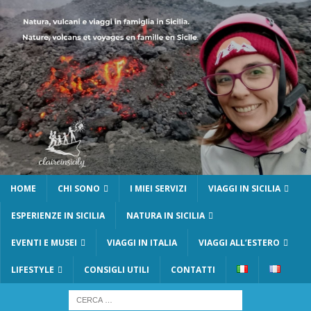
HOME
CHI SONO
I MIEI SERVIZI
VIAGGI IN SICILIA
ESPERIENZE IN SICILIA
NATURA IN SICILIA
EVENTI E MUSEI
VIAGGI IN ITALIA
VIAGGI ALL’ESTERO
LIFESTYLE
CONSIGLI UTILI
CONTATTI