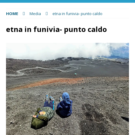
HOME
Media
etna in funivia- punto caldo
etna in funivia- punto caldo