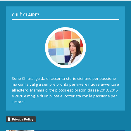
CHI È CLAIRE?
Sono Chiara, guida e racconta-storie siciliane per passione
ma con la valigia sempre pronta per vivere nuove avventure
all'estero. Mamma di tre piccoli esploratori classe 2013, 2015
e 2020 e moglie di un pilota elicotterista con la passione per
il mare!