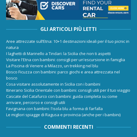
GLI ARTICOLI PIÙ LETTI
Aree attrezzate sull’Etna: 10+1 destinazioni ideali per il tuo picnic in
natura
I laghetti di Marinello a Tindari: la Sicilia che non ti aspetti
Visitare l'Etna con bambini: consigli per un'escursione in famiglia
La Piscina di Venere a Milazzo, un trekking nel blu
Bosco Ficuzza con bambini: parco giochi e area attrezzata nel
bosco
Cosa visitare assolutamente in Sicilia con i bambini
Itinerario Sicilia Orientale con bambini: consigli utili per il tuo viaggio
Cascate del Catafurco con bambini: guida completa su come
arrivare, percorso e consigli utili
Favignana con bambini: l'isola blu a forma di farfalla
Le migliori spiagge di Ragusa e provincia (anche per i bambini)
COMMENTI RECENTI