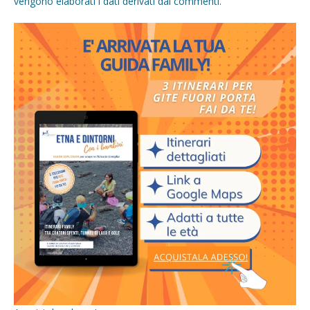
vengono elaborati i dati derivati dai commenti
.