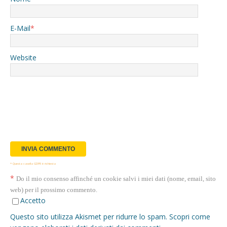
E-Mail
*
Website
* Questa casella GDPR è richiesta
*
Do il mio consenso affinché un cookie salvi i miei dati (nome, email, sito
web) per il prossimo commento.
Accetto
Questo sito utilizza Akismet per ridurre lo spam.
Scopri come