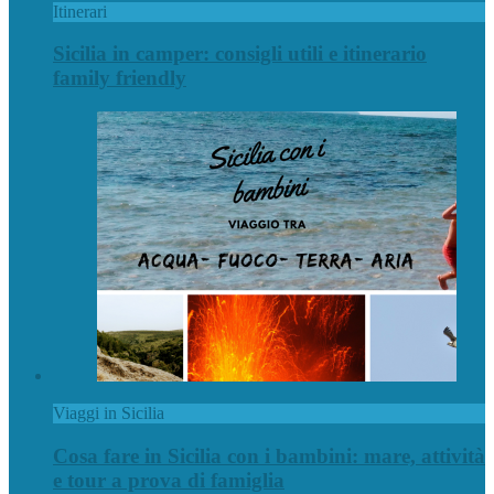
Itinerari
Sicilia in camper: consigli utili e itinerario
family friendly
Viaggi in Sicilia
Cosa fare in Sicilia con i bambini: mare, attività
e tour a prova di famiglia