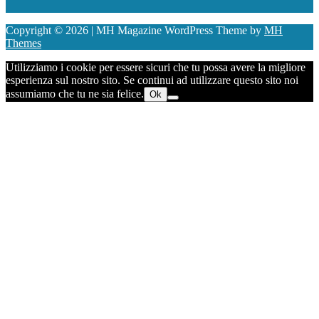
Copyright © 2026 | MH Magazine WordPress Theme by
MH
Themes
Utilizziamo i cookie per essere sicuri che tu possa avere la migliore
esperienza sul nostro sito. Se continui ad utilizzare questo sito noi
assumiamo che tu ne sia felice.
Ok