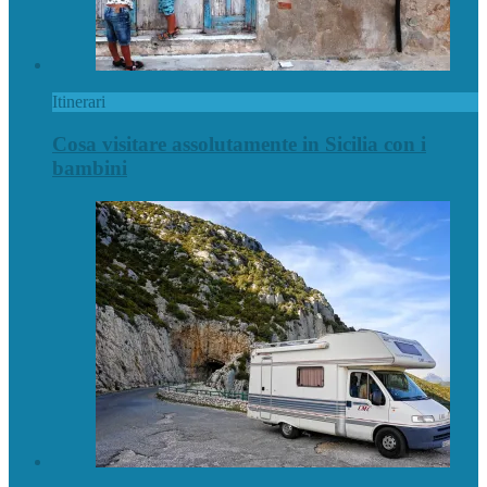
Itinerari
Cosa visitare assolutamente in Sicilia con i
bambini