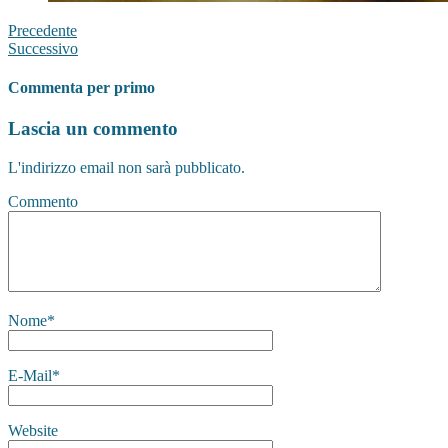
Precedente
Successivo
Commenta per primo
Lascia un commento
L'indirizzo email non sarà pubblicato.
Commento
Nome
*
E-Mail
*
Website