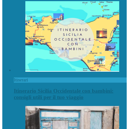
Itinerari
Itinerario Sicilia Occidentale con bambini:
consigli utili per il tuo viaggio