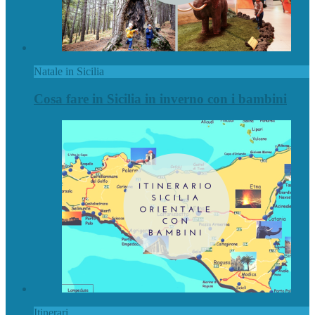
Natale in Sicilia
Cosa fare in Sicilia in inverno con i bambini
Itinerari