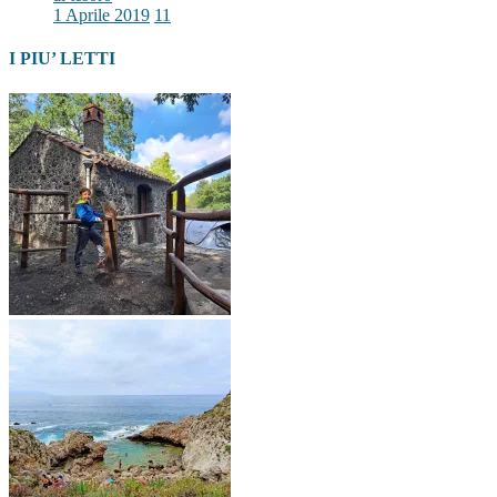
1 Aprile 2019
11
I PIU’ LETTI