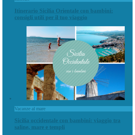
Itinerario Sicilia Orientale con bambini:
consigli utili per il tuo viaggio
Vacanze al mare
Sicilia occidentale con bambini: viaggio tra
saline, mare e templi