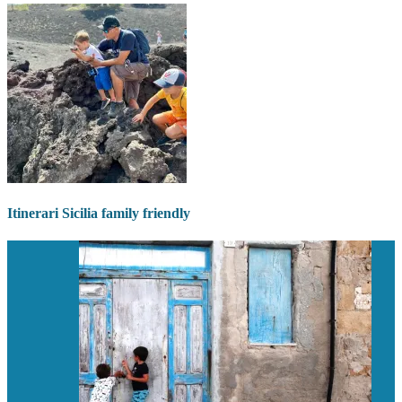
Itinerari Sicilia family friendly