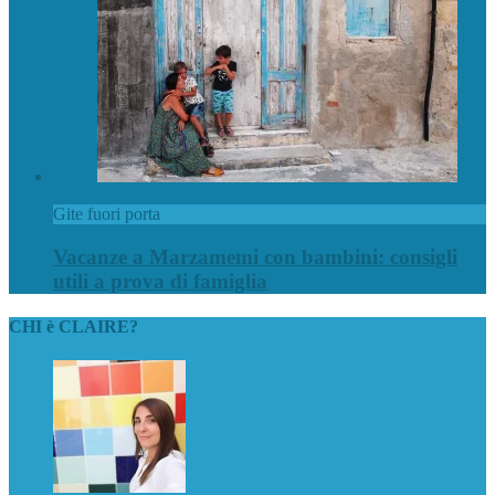
Gite fuori porta
Vacanze a Marzamemi con bambini: consigli
utili a prova di famiglia
CHI è CLAIRE?