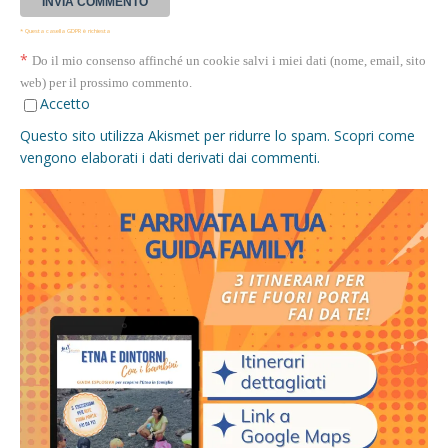
* Questa casella GDPR è richiesta
*
Do il mio consenso affinché un cookie salvi i miei dati (nome, email, sito
web) per il prossimo commento.
Accetto
Questo sito utilizza Akismet per ridurre lo spam.
Scopri come
vengono elaborati i dati derivati dai commenti
.