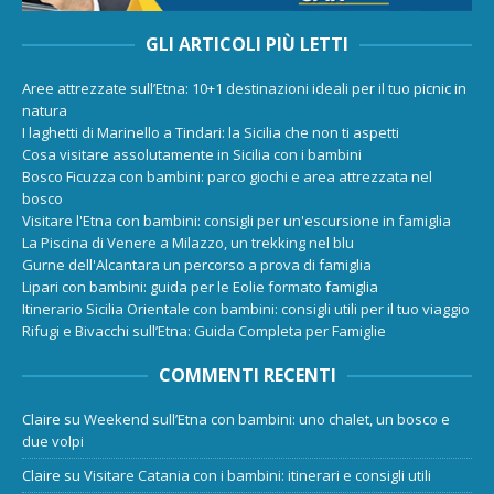
GLI ARTICOLI PIÙ LETTI
Aree attrezzate sull’Etna: 10+1 destinazioni ideali per il tuo picnic in
natura
I laghetti di Marinello a Tindari: la Sicilia che non ti aspetti
Cosa visitare assolutamente in Sicilia con i bambini
Bosco Ficuzza con bambini: parco giochi e area attrezzata nel
bosco
Visitare l'Etna con bambini: consigli per un'escursione in famiglia
La Piscina di Venere a Milazzo, un trekking nel blu
Gurne dell'Alcantara un percorso a prova di famiglia
Lipari con bambini: guida per le Eolie formato famiglia
Itinerario Sicilia Orientale con bambini: consigli utili per il tuo viaggio
Rifugi e Bivacchi sull’Etna: Guida Completa per Famiglie
COMMENTI RECENTI
Claire
su
Weekend sull’Etna con bambini: uno chalet, un bosco e
due volpi
Claire
su
Visitare Catania con i bambini: itinerari e consigli utili