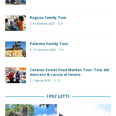
Ragusa Family Tour
8 Febbraio 2022
0
Palermo Family Tour
27 Gennaio 2022
0
Catania Street Food Market Tour: Tour del
mercato & caccia al tesoro
1 Aprile 2019
11
I PIU’ LETTI