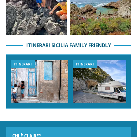
ITINERARI SICILIA FAMILY FRIENDLY
ITINERARI
ITINERARI
CHI È CLAIRE?