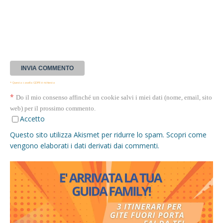
* Questa casella GDPR è richiesta
*
Do il mio consenso affinché un cookie salvi i miei dati (nome, email, sito
web) per il prossimo commento.
Accetto
Questo sito utilizza Akismet per ridurre lo spam.
Scopri come
vengono elaborati i dati derivati dai commenti
.