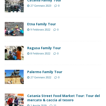
Catania Family Tour
27 Gennaio 2023
0
Etna Family Tour
9 Febbraio 2022
0
Ragusa Family Tour
8 Febbraio 2022
0
Palermo Family Tour
27 Gennaio 2022
0
Catania Street Food Market Tour: Tour del
mercato & caccia al tesoro
1 Aprile 2019
11