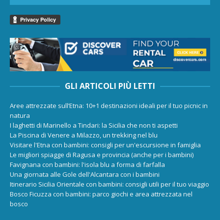
GLI ARTICOLI PIÙ LETTI
Aree attrezzate sull’Etna: 10+1 destinazioni ideali per il tuo picnic in
natura
I laghetti di Marinello a Tindari: la Sicilia che non ti aspetti
La Piscina di Venere a Milazzo, un trekking nel blu
Visitare l'Etna con bambini: consigli per un'escursione in famiglia
Le migliori spiagge di Ragusa e provincia (anche per i bambini)
Favignana con bambini: l'isola blu a forma di farfalla
Una giornata alle Gole dell'Alcantara con i bambini
Itinerario Sicilia Orientale con bambini: consigli utili per il tuo viaggio
Bosco Ficuzza con bambini: parco giochi e area attrezzata nel
bosco