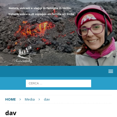
HOME
Media
dav
dav