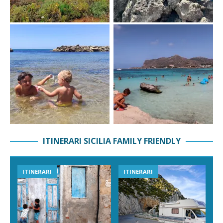
ITINERARI SICILIA FAMILY FRIENDLY
ITINERARI
ITINERARI