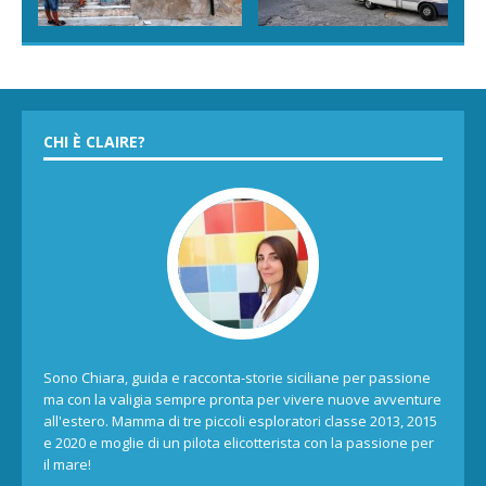
CHI È CLAIRE?
Sono Chiara, guida e racconta-storie siciliane per passione
ma con la valigia sempre pronta per vivere nuove avventure
all'estero. Mamma di tre piccoli esploratori classe 2013, 2015
e 2020 e moglie di un pilota elicotterista con la passione per
il mare!