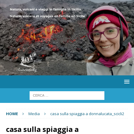
HOME
Media
casa sulla spiaggia a donnalucata_scicli2
casa sulla spiaggia a