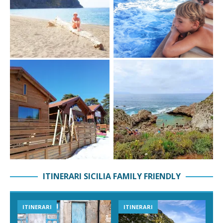
ITINERARI SICILIA FAMILY FRIENDLY
ITINERARI
ITINERARI