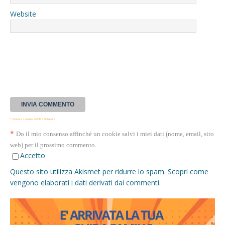
Website
* Questa casella GDPR è richiesta
*
Do il mio consenso affinché un cookie salvi i miei dati (nome, email, sito
web) per il prossimo commento.
Accetto
Questo sito utilizza Akismet per ridurre lo spam.
Scopri come
vengono elaborati i dati derivati dai commenti
.