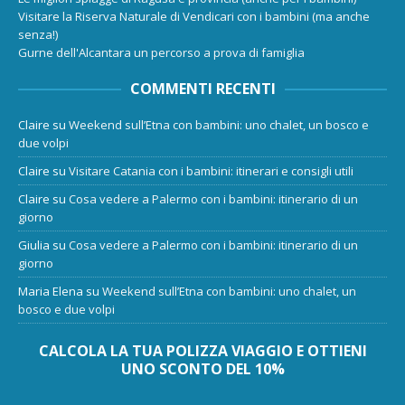
Visitare la Riserva Naturale di Vendicari con i bambini (ma anche
senza!)
Gurne dell'Alcantara un percorso a prova di famiglia
COMMENTI RECENTI
Claire
su
Weekend sull’Etna con bambini: uno chalet, un bosco e
due volpi
Claire
su
Visitare Catania con i bambini: itinerari e consigli utili
Claire
su
Cosa vedere a Palermo con i bambini: itinerario di un
giorno
Giulia
su
Cosa vedere a Palermo con i bambini: itinerario di un
giorno
Maria Elena
su
Weekend sull’Etna con bambini: uno chalet, un
bosco e due volpi
CALCOLA LA TUA POLIZZA VIAGGIO E OTTIENI
UNO SCONTO DEL 10%