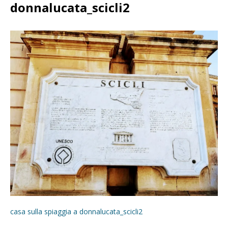
donnalucata_scicli2
casa sulla spiaggia a donnalucata_scicli2