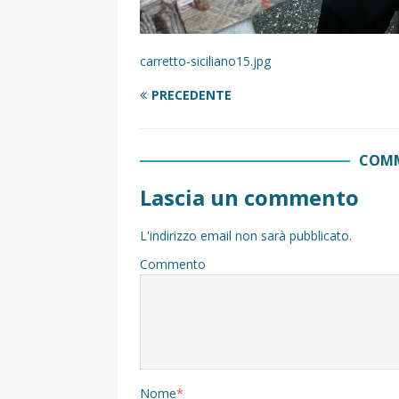
carretto-siciliano15.jpg
PRECEDENTE
COMM
Lascia un commento
L'indirizzo email non sarà pubblicato.
Commento
Nome
*