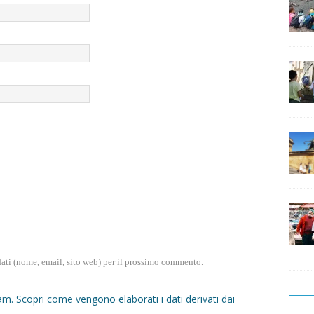
dati (nome, email, sito web) per il prossimo commento.
pam.
Scopri come vengono elaborati i dati derivati dai