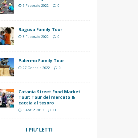
9 Febbraio 2022
0
Ragusa Family Tour
8 Febbraio 2022
0
Palermo Family Tour
27 Gennaio 2022
0
Catania Street Food Market
Tour: Tour del mercato &
caccia al tesoro
1 Aprile 2019
11
I PIU’ LETTI