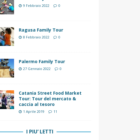
9 Febbraio 2022
0
Ragusa Family Tour
8 Febbraio 2022
0
Palermo Family Tour
27 Gennaio 2022
0
Catania Street Food Market
Tour: Tour del mercato &
caccia al tesoro
1 Aprile 2019
11
I PIU’ LETTI