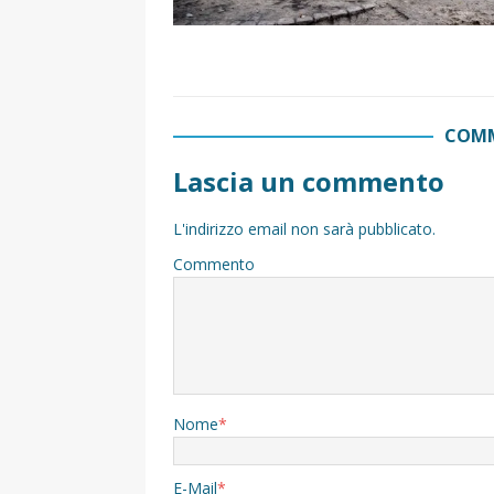
COMM
Lascia un commento
L'indirizzo email non sarà pubblicato.
Commento
Nome
*
E-Mail
*