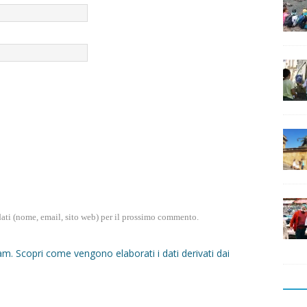
dati (nome, email, sito web) per il prossimo commento.
pam.
Scopri come vengono elaborati i dati derivati dai