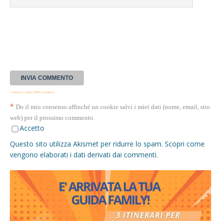
* Questa casella GDPR è richiesta
*
Do il mio consenso affinché un cookie salvi i miei dati (nome, email, sito
web) per il prossimo commento.
Accetto
Questo sito utilizza Akismet per ridurre lo spam.
Scopri come
vengono elaborati i dati derivati dai commenti
.