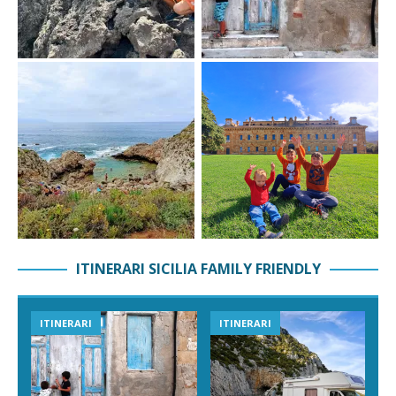
ITINERARI SICILIA FAMILY FRIENDLY
ITINERARI
ITINERARI