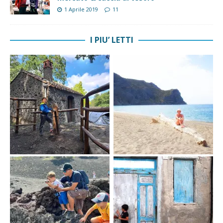
1 Aprile 2019
11
I PIU’ LETTI