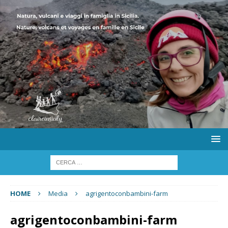
HOME
Media
agrigentoconbambini-farm
agrigentoconbambini-farm