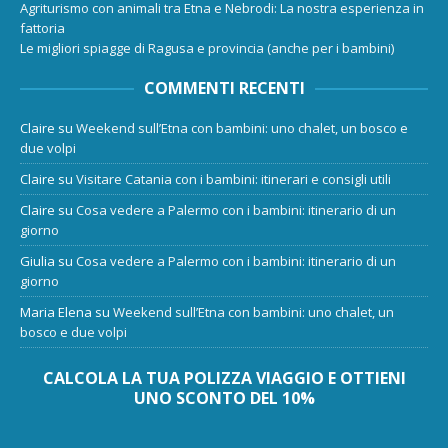
Agriturismo con animali tra Etna e Nebrodi: La nostra esperienza in
fattoria
Le migliori spiagge di Ragusa e provincia (anche per i bambini)
COMMENTI RECENTI
Claire
su
Weekend sull’Etna con bambini: uno chalet, un bosco e
due volpi
Claire
su
Visitare Catania con i bambini: itinerari e consigli utili
Claire
su
Cosa vedere a Palermo con i bambini: itinerario di un
giorno
Giulia
su
Cosa vedere a Palermo con i bambini: itinerario di un
giorno
Maria Elena
su
Weekend sull’Etna con bambini: uno chalet, un
bosco e due volpi
CALCOLA LA TUA POLIZZA VIAGGIO E OTTIENI
UNO SCONTO DEL 10%