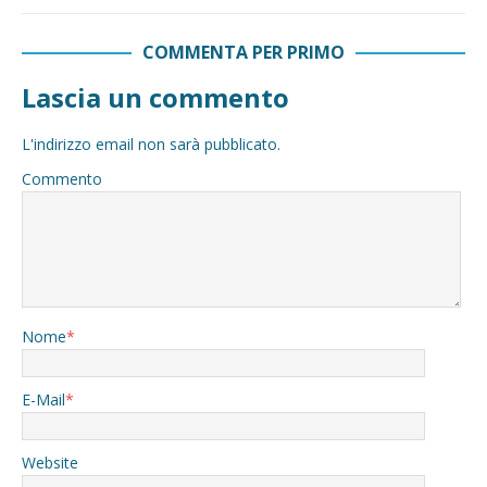
COMMENTA PER PRIMO
Lascia un commento
L'indirizzo email non sarà pubblicato.
Commento
Nome
*
E-Mail
*
Website