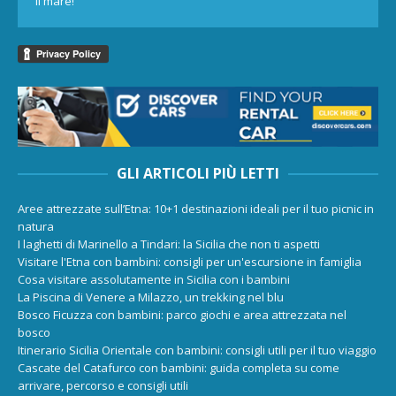
il mare!
GLI ARTICOLI PIÙ LETTI
Aree attrezzate sull’Etna: 10+1 destinazioni ideali per il tuo picnic in
natura
I laghetti di Marinello a Tindari: la Sicilia che non ti aspetti
Visitare l'Etna con bambini: consigli per un'escursione in famiglia
Cosa visitare assolutamente in Sicilia con i bambini
La Piscina di Venere a Milazzo, un trekking nel blu
Bosco Ficuzza con bambini: parco giochi e area attrezzata nel
bosco
Itinerario Sicilia Orientale con bambini: consigli utili per il tuo viaggio
Cascate del Catafurco con bambini: guida completa su come
arrivare, percorso e consigli utili