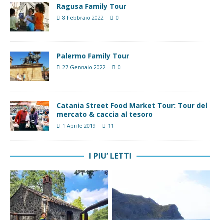
Ragusa Family Tour
8 Febbraio 2022
0
Palermo Family Tour
27 Gennaio 2022
0
Catania Street Food Market Tour: Tour del
mercato & caccia al tesoro
1 Aprile 2019
11
I PIU’ LETTI