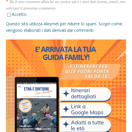
*
Do il mio consenso affinché un cookie salvi i miei dati (nome, email, sito
web) per il prossimo commento.
Accetto
Questo sito utilizza Akismet per ridurre lo spam.
Scopri come
vengono elaborati i dati derivati dai commenti
.