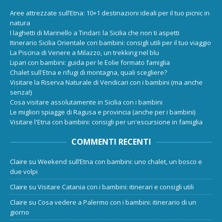
Aree attrezzate sull’Etna: 10+1 destinazioni ideali per il tuo picnic in
natura
I laghetti di Marinello a Tindari: la Sicilia che non ti aspetti
Itinerario Sicilia Orientale con bambini: consigli utili per il tuo viaggio
La Piscina di Venere a Milazzo, un trekking nel blu
Lipari con bambini: guida per le Eolie formato famiglia
Chalet sull'Etna e rifugi di montagna, quali scegliere?
Visitare la Riserva Naturale di Vendicari con i bambini (ma anche
senza!)
Cosa visitare assolutamente in Sicilia con i bambini
Le migliori spiagge di Ragusa e provincia (anche per i bambini)
Visitare l'Etna con bambini: consigli per un'escursione in famiglia
COMMENTI RECENTI
Claire
su
Weekend sull’Etna con bambini: uno chalet, un bosco e
due volpi
Claire
su
Visitare Catania con i bambini: itinerari e consigli utili
Claire
su
Cosa vedere a Palermo con i bambini: itinerario di un
giorno