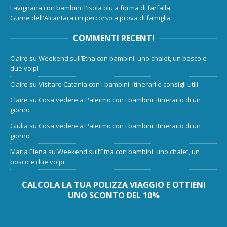
Favignana con bambini: l'isola blu a forma di farfalla
Gurne dell'Alcantara un percorso a prova di famiglia
COMMENTI RECENTI
Claire
su
Weekend sull’Etna con bambini: uno chalet, un bosco e
due volpi
Claire
su
Visitare Catania con i bambini: itinerari e consigli utili
Claire
su
Cosa vedere a Palermo con i bambini: itinerario di un
giorno
Giulia
su
Cosa vedere a Palermo con i bambini: itinerario di un
giorno
Maria Elena
su
Weekend sull’Etna con bambini: uno chalet, un
bosco e due volpi
CALCOLA LA TUA POLIZZA VIAGGIO E OTTIENI
UNO SCONTO DEL 10%