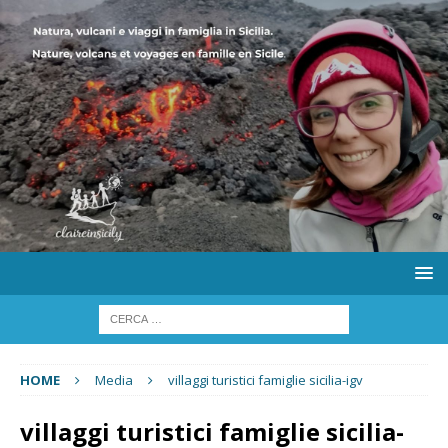
HOME
Media
villaggi turistici famiglie sicilia-igv
villaggi turistici famiglie sicilia-