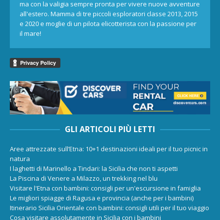
ma con la valigia sempre pronta per vivere nuove avventure
all'estero. Mamma di tre piccoli esploratori classe 2013, 2015
e 2020 e moglie di un pilota elicotterista con la passione per
il mare!
GLI ARTICOLI PIÙ LETTI
Aree attrezzate sull’Etna: 10+1 destinazioni ideali per il tuo picnic in
natura
I laghetti di Marinello a Tindari: la Sicilia che non ti aspetti
La Piscina di Venere a Milazzo, un trekking nel blu
Visitare l'Etna con bambini: consigli per un'escursione in famiglia
Le migliori spiagge di Ragusa e provincia (anche per i bambini)
Itinerario Sicilia Orientale con bambini: consigli utili per il tuo viaggio
Cosa visitare assolutamente in Sicilia con i bambini