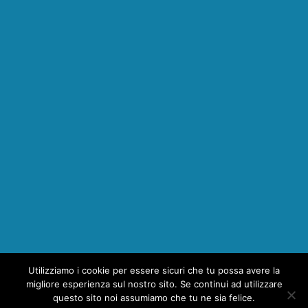
Utilizziamo i cookie per essere sicuri che tu possa avere la
1
migliore esperienza sul nostro sito. Se continui ad utilizzare
questo sito noi assumiamo che tu ne sia felice.