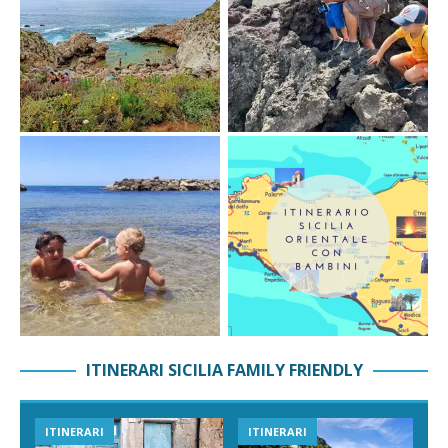
ITINERARI SICILIA FAMILY FRIENDLY
ITINERARI
ITINERARI