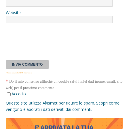
Website
* Questa casella GDPR è richiesta
*
Do il mio consenso affinché un cookie salvi i miei dati (nome, email, sito
web) per il prossimo commento.
Accetto
Questo sito utilizza Akismet per ridurre lo spam.
Scopri come
vengono elaborati i dati derivati dai commenti
.