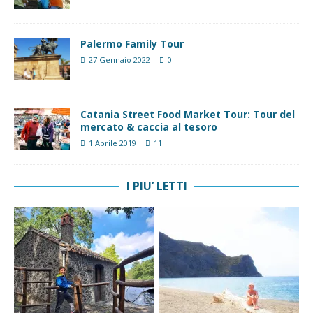
Palermo Family Tour
27 Gennaio 2022
0
Catania Street Food Market Tour: Tour del
mercato & caccia al tesoro
1 Aprile 2019
11
I PIU’ LETTI