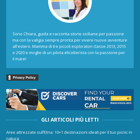
Sono Chiara, guida e racconta-storie siciliane per passione
ma con la valigia sempre pronta per vivere nuove avventure
all'estero. Mamma di tre piccoli esploratori classe 2013, 2015
e 2020 e moglie di un pilota elicotterista con la passione per
il mare!
GLI ARTICOLI PIÙ LETTI
Aree attrezzate sull’Etna: 10+1 destinazioni ideali per il tuo picnic in
natura