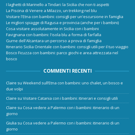
I laghetti di Marinello a Tindari: la Sicilia che non ti aspetti
La Piscina di Venere a Milazzo, un trekking nel blu
Visitare l'Etna con bambini: consigli per un'escursione in famiglia
Le migliori spiagge di Ragusa e provincia (anche per i bambini)
Cosa visitare assolutamente in Sicilia con i bambini
Favignana con bambini: l'isola blu a forma di farfalla
Gurne dell'Alcantara un percorso a prova di famiglia
Itinerario Sicilia Orientale con bambini: consigli utili per il tuo viaggio
Bosco Ficuzza con bambini: parco giochi e area attrezzata nel
bosco
COMMENTI RECENTI
Claire
su
Weekend sull’Etna con bambini: uno chalet, un bosco e
due volpi
Claire
su
Visitare Catania con i bambini: itinerari e consigli utili
Claire
su
Cosa vedere a Palermo con i bambini: itinerario di un
giorno
Giulia
su
Cosa vedere a Palermo con i bambini: itinerario di un
giorno