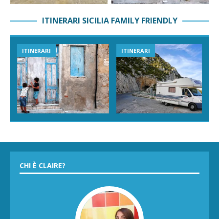
ITINERARI SICILIA FAMILY FRIENDLY
ITINERARI
ITINERARI
CHI È CLAIRE?