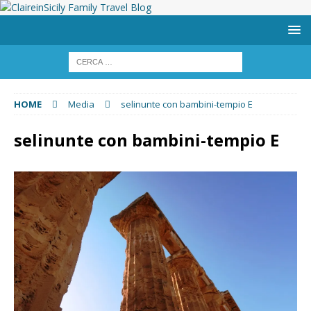
HOME
Media
selinunte con bambini-tempio E
selinunte con bambini-tempio E