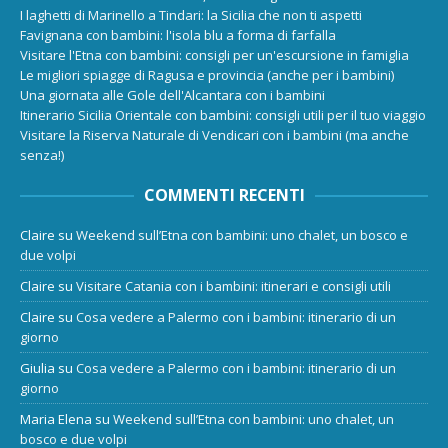
I laghetti di Marinello a Tindari: la Sicilia che non ti aspetti
Favignana con bambini: l'isola blu a forma di farfalla
Visitare l'Etna con bambini: consigli per un'escursione in famiglia
Le migliori spiagge di Ragusa e provincia (anche per i bambini)
Una giornata alle Gole dell'Alcantara con i bambini
Itinerario Sicilia Orientale con bambini: consigli utili per il tuo viaggio
Visitare la Riserva Naturale di Vendicari con i bambini (ma anche
senza!)
COMMENTI RECENTI
Claire
su
Weekend sull’Etna con bambini: uno chalet, un bosco e
due volpi
Claire
su
Visitare Catania con i bambini: itinerari e consigli utili
Claire
su
Cosa vedere a Palermo con i bambini: itinerario di un
giorno
Giulia
su
Cosa vedere a Palermo con i bambini: itinerario di un
giorno
Maria Elena
su
Weekend sull’Etna con bambini: uno chalet, un
bosco e due volpi