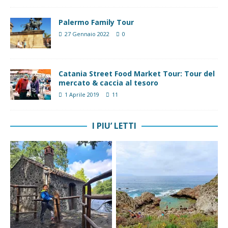
Palermo Family Tour
27 Gennaio 2022
0
Catania Street Food Market Tour: Tour del
mercato & caccia al tesoro
1 Aprile 2019
11
I PIU’ LETTI