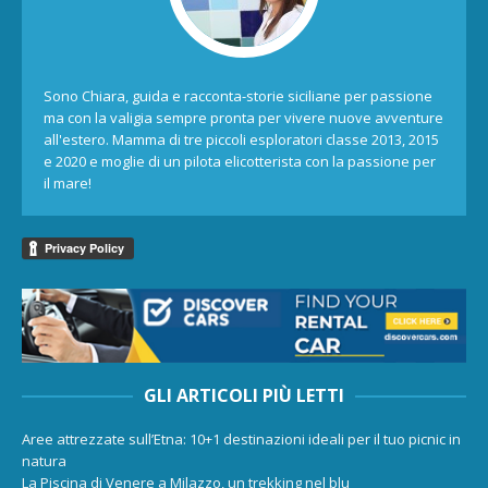
Sono Chiara, guida e racconta-storie siciliane per passione
ma con la valigia sempre pronta per vivere nuove avventure
all'estero. Mamma di tre piccoli esploratori classe 2013, 2015
e 2020 e moglie di un pilota elicotterista con la passione per
il mare!
GLI ARTICOLI PIÙ LETTI
Aree attrezzate sull’Etna: 10+1 destinazioni ideali per il tuo picnic in
natura
La Piscina di Venere a Milazzo, un trekking nel blu