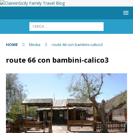
HOME
Media
route 66 con bambini-calico3
route 66 con bambini-calico3