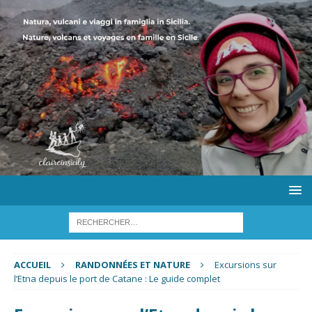
ACCUEIL
RANDONNÉES ET NATURE
Excursions sur
l’Etna depuis le port de Catane : Le guide complet