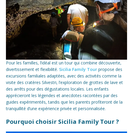
Pour les familles, l’idéal est un tour qui combine découverte,
divertissement et flexibilité.
Sicilia Family Tour
propose des
excursions familiales adaptées, avec des activités comme la
visite des cratères Silvestri, l’exploration de grottes de lave et
des arrêts pour des dégustations locales. Les enfants
apprécieront les légendes et anecdotes racontées par des
guides expérimentés, tandis que les parents profiteront de la
tranquillité d’une expérience privée et personnalisée.
Pourquoi choisir Sicilia Family Tour ?