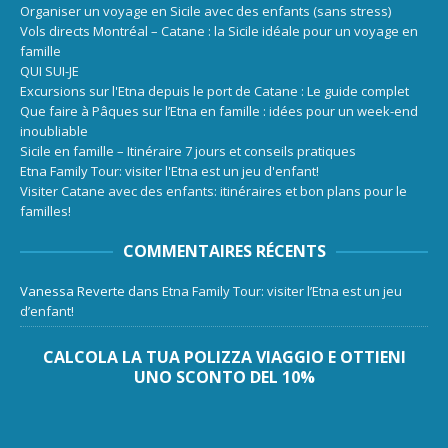
Organiser un voyage en Sicile avec des enfants (sans stress)
Vols directs Montréal – Catane : la Sicile idéale pour un voyage en
famille
QUI SUI-JE
Excursions sur l'Etna depuis le port de Catane : Le guide complet
Que faire à Pâques sur l’Etna en famille : idées pour un week-end
inoubliable
Sicile en famille – Itinéraire 7 jours et conseils pratiques
Etna Family Tour: visiter l'Etna est un jeu d'enfant!
Visiter Catane avec des enfants: itinéraires et bon plans pour le
familles!
COMMENTAIRES RÉCENTS
Vanessa Reverte
dans
Etna Family Tour: visiter l’Etna est un jeu
d’enfant!
CALCOLA LA TUA POLIZZA VIAGGIO E OTTIENI
UNO SCONTO DEL 10%