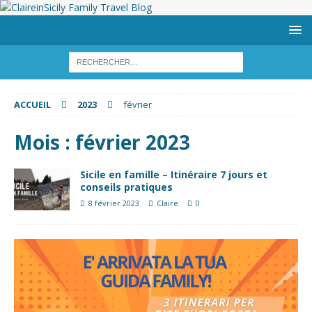
ACCUEIL
2023
février
Mois :
février 2023
Sicile en famille – Itinéraire 7 jours et
conseils pratiques
8 février 2023
Claire
0