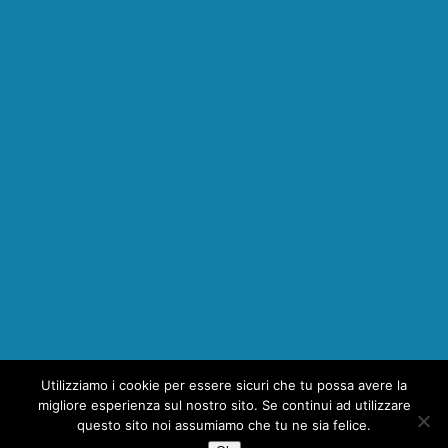
Utilizziamo i cookie per essere sicuri che tu possa avere la
1
migliore esperienza sul nostro sito. Se continui ad utilizzare
questo sito noi assumiamo che tu ne sia felice.