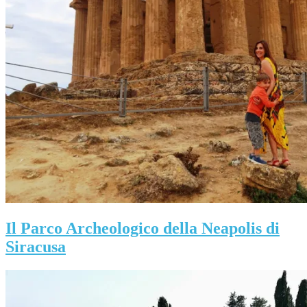
Il Parco Archeologico della Neapolis di
Siracusa