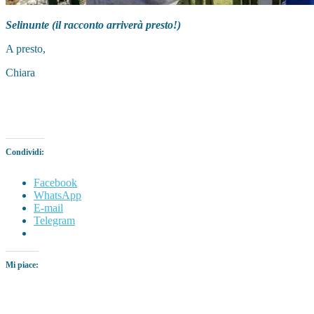
Selinunte (il racconto arriverà presto!)
A presto,
Chiara
Condividi:
Facebook
WhatsApp
E-mail
Telegram
Mi piace: