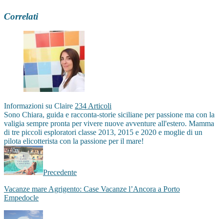
Correlati
Informazioni su Claire
234 Articoli
Sono Chiara, guida e racconta-storie siciliane per passione ma con la
valigia sempre pronta per vivere nuove avventure all'estero. Mamma
di tre piccoli esploratori classe 2013, 2015 e 2020 e moglie di un
pilota elicotterista con la passione per il mare!
Facebook
Instagram
Precedente
Vacanze mare Agrigento: Case Vacanze l’Ancora a Porto
Empedocle