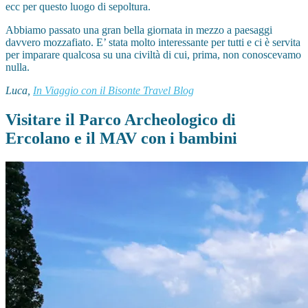
ecc per questo luogo di sepoltura.
Abbiamo passato una gran bella giornata in mezzo a paesaggi
davvero mozzafiato. E’ stata molto interessante per tutti e ci è servita
per imparare qualcosa su una civiltà di cui, prima, non conoscevamo
nulla.
Luca,
In Viaggio con il Bisonte Travel Blog
Visitare il Parco Archeologico di
Ercolano e il MAV con i bambini