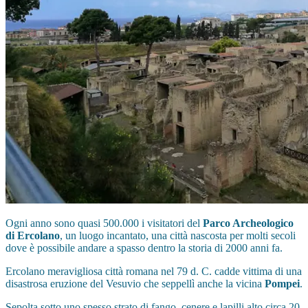
Ogni anno sono quasi 500.000 i visitatori del
Parco Archeologico
di Ercolano
, un luogo incantato, una città nascosta per molti secoli
dove è possibile andare a spasso dentro la storia di 2000 anni fa.
Ercolano meravigliosa città romana nel 79 d. C. cadde vittima di una
disastrosa eruzione del Vesuvio che seppellì anche la vicina
Pompei
.
Sepolta sotto uno spesso strato di fango, cenere e lapilli alto circa 20