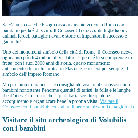
Se c’è una cosa che bisogna assolutamente vedere a Roma con i
bambini quella è di sicuro Il Colosseo! Tra racconti di gladiatori,
animali feroci, battaglie navali e storie di imperatori il successo è
garantito!
Uno dei monumenti simbolo della città di Roma, il Colosseo riceve
ogni anno più di 4 milioni di visitatori. Il perché lo si comprende in
fretta: con i suoi 2000 anni di storia, questo monumento,
anticamente chiamato anfiteatro Flavio, è, e resterà per sempre, il
simbolo dell’Impero Romano.
Ma parliamo di praticità…è consigliabile visitare il Colosseo con i
bambini nonostante l’enorme quantità di turisti, la folla e le lunghe
file d’attesa? Io ti dico che si può, basta seguire qualche
accorgimento e organizzare bene la propria visita:
Visitare il
Colosseo con i bambini: consigli utili per organizzare la tua giornata
Visitare il sito archeologico di Volubilis
con i bambini