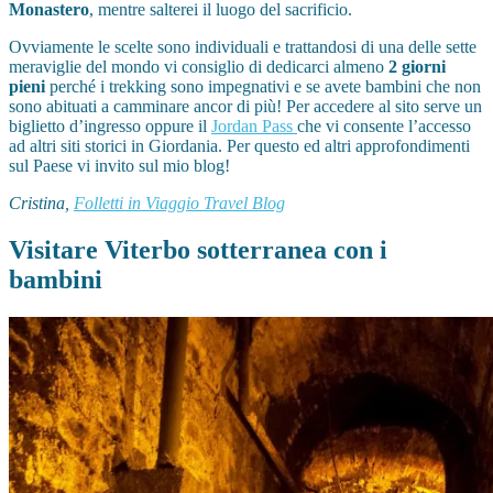
Monastero
, mentre salterei il luogo del sacrificio.
Ovviamente le scelte sono individuali e trattandosi di una delle sette
meraviglie del mondo vi consiglio di dedicarci almeno
2 giorni
pieni
perché i trekking sono impegnativi e se avete bambini che non
sono abituati a camminare ancor di più! Per accedere al sito serve un
biglietto d’ingresso oppure il
Jordan Pass
che vi consente l’accesso
ad altri siti storici in Giordania. Per questo ed altri approfondimenti
sul Paese vi invito sul mio blog!
Cristina,
Folletti in Viaggio Travel Blog
Visitare Viterbo sotterranea con i
bambini