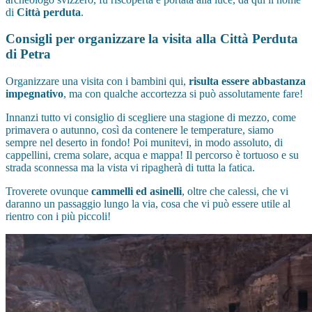
di
Città perduta
.
Consigli per organizzare la visita alla Città Perduta
di Petra
Organizzare una visita con i bambini qui,
risulta essere abbastanza
impegnativo
, ma con qualche accortezza si può assolutamente fare!
Innanzi tutto vi consiglio di scegliere una stagione di mezzo, come
primavera o autunno, così da contenere le temperature, siamo
sempre nel deserto in fondo! Poi munitevi, in modo assoluto, di
cappellini, crema solare, acqua e mappa! Il percorso è tortuoso e su
strada sconnessa ma la vista vi ripagherà di tutta la fatica.
Troverete ovunque
cammelli ed asinelli
, oltre che calessi, che vi
daranno un passaggio lungo la via, cosa che vi può essere utile al
rientro con i più piccoli!