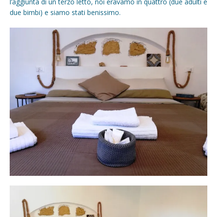
l’aggiunta di un terzo letto, noi eravamo in quattro (due adulti e
due bimbi) e siamo stati benissimo.