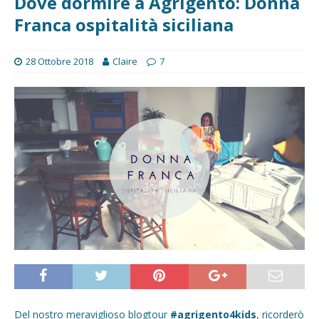
Dove dormire a Agrigento: Donna
Franca ospitalità siciliana
28 Ottobre 2018
Claire
7
Del nostro meraviglioso blogtour
#agrigento4kids
, ricorderò