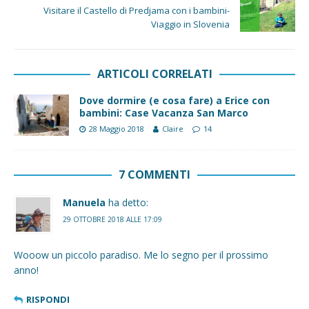
Visitare il Castello di Predjama con i bambini-
Viaggio in Slovenia
ARTICOLI CORRELATI
Dove dormire (e cosa fare) a Erice con
bambini: Case Vacanza San Marco
28 Maggio 2018
Claire
14
7 COMMENTI
Manuela
ha detto:
29 OTTOBRE 2018 ALLE 17:09
Wooow un piccolo paradiso. Me lo segno per il prossimo
anno!
RISPONDI