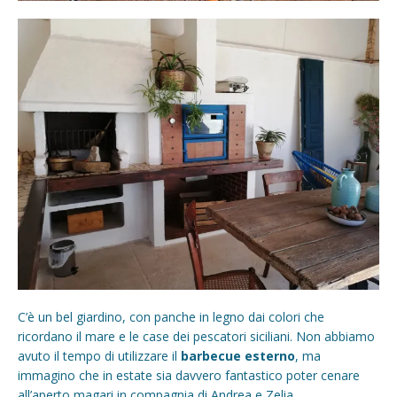
C’è un bel giardino, con panche in legno dai colori che
ricordano il mare e le case dei pescatori siciliani. Non abbiamo
avuto il tempo di utilizzare il
barbecue esterno
, ma
immagino che in estate sia davvero fantastico poter cenare
all’aperto magari in compagnia di Andrea e Zelia.