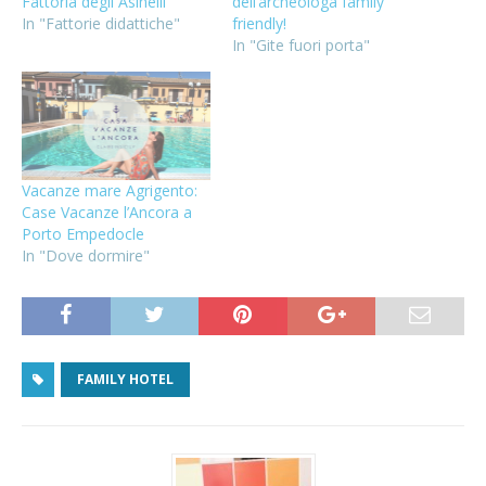
Fattoria degli Asinelli
dell’archeologa family
In "Fattorie didattiche"
friendly!
In "Gite fuori porta"
Vacanze mare Agrigento:
Case Vacanze l’Ancora a
Porto Empedocle
In "Dove dormire"
FAMILY HOTEL