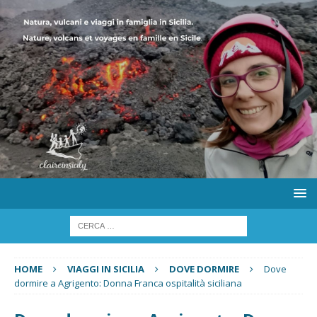
HOME
VIAGGI IN SICILIA
DOVE DORMIRE
Dove
dormire a Agrigento: Donna Franca ospitalità siciliana