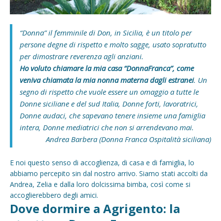
“Donna” il femminile di Don, in Sicilia, è un titolo per
persone degne di rispetto e molto sagge, usato sopratutto
per dimostrare reverenza agli anziani.
Ho voluto chiamare la mia casa “DonnaFranca”, come
veniva chiamata la mia nonna materna dagli estranei
. Un
segno di rispetto che vuole essere un omaggio a tutte le
Donne siciliane e del sud Italia, Donne forti, lavoratrici,
Donne audaci, che sapevano tenere insieme una famiglia
intera, Donne mediatrici che non si arrendevano mai.
Andrea Barbera (Donna Franca Ospitalità siciliana)
E noi questo senso di accoglienza, di casa e di famiglia, lo
abbiamo percepito sin dal nostro arrivo. Siamo stati accolti da
Andrea, Zelia e dalla loro dolcissima bimba, così come si
accoglierebbero degli amici.
Dove dormire a Agrigento: la