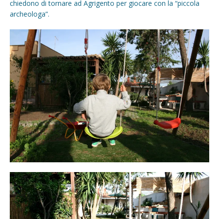
chiedono di tornare ad Agrigento per giocare con la “piccola
archeologa”.