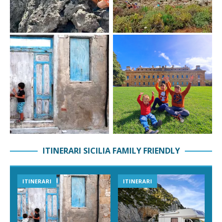
ITINERARI SICILIA FAMILY FRIENDLY
ITINERARI
ITINERARI