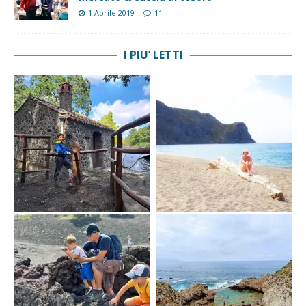
1 Aprile 2019
11
I PIU’ LETTI