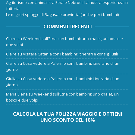
Agriturismo con animali tra Etna e Nebrodi: La nostra esperienza in
fattoria
Le migliori spiagge di Ragusa e provincia (anche per i bambini)
COMMENTI RECENTI
Claire
su
Weekend sull’Etna con bambini: uno chalet, un bosco e
due volpi
Claire
su
Visitare Catania con i bambini: itinerari e consigli utili
Claire
su
Cosa vedere a Palermo con i bambini: itinerario di un
giorno
Giulia
su
Cosa vedere a Palermo con i bambini: itinerario di un
giorno
Maria Elena
su
Weekend sull’Etna con bambini: uno chalet, un
bosco e due volpi
CALCOLA LA TUA POLIZZA VIAGGIO E OTTIENI
UNO SCONTO DEL 10%