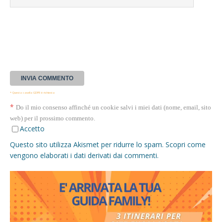
* Questa casella GDPR è richiesta
*
Do il mio consenso affinché un cookie salvi i miei dati (nome, email, sito
web) per il prossimo commento.
Accetto
Questo sito utilizza Akismet per ridurre lo spam.
Scopri come
vengono elaborati i dati derivati dai commenti
.