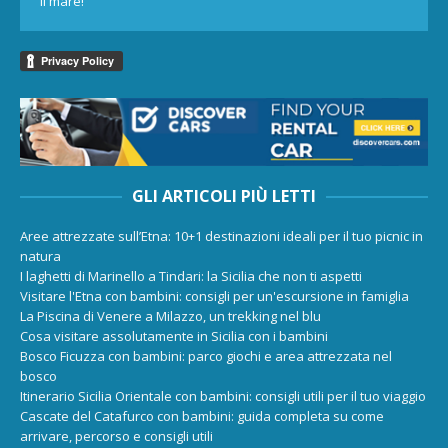
il mare!
GLI ARTICOLI PIÙ LETTI
Aree attrezzate sull’Etna: 10+1 destinazioni ideali per il tuo picnic in
natura
I laghetti di Marinello a Tindari: la Sicilia che non ti aspetti
Visitare l'Etna con bambini: consigli per un'escursione in famiglia
La Piscina di Venere a Milazzo, un trekking nel blu
Cosa visitare assolutamente in Sicilia con i bambini
Bosco Ficuzza con bambini: parco giochi e area attrezzata nel
bosco
Itinerario Sicilia Orientale con bambini: consigli utili per il tuo viaggio
Cascate del Catafurco con bambini: guida completa su come
arrivare, percorso e consigli utili