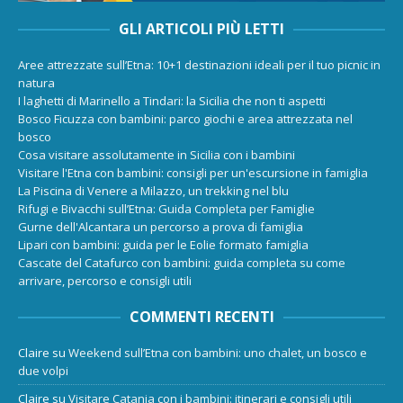
GLI ARTICOLI PIÙ LETTI
Aree attrezzate sull’Etna: 10+1 destinazioni ideali per il tuo picnic in
natura
I laghetti di Marinello a Tindari: la Sicilia che non ti aspetti
Bosco Ficuzza con bambini: parco giochi e area attrezzata nel
bosco
Cosa visitare assolutamente in Sicilia con i bambini
Visitare l'Etna con bambini: consigli per un'escursione in famiglia
La Piscina di Venere a Milazzo, un trekking nel blu
Rifugi e Bivacchi sull’Etna: Guida Completa per Famiglie
Gurne dell'Alcantara un percorso a prova di famiglia
Lipari con bambini: guida per le Eolie formato famiglia
Cascate del Catafurco con bambini: guida completa su come
arrivare, percorso e consigli utili
COMMENTI RECENTI
Claire
su
Weekend sull’Etna con bambini: uno chalet, un bosco e
due volpi
Claire
su
Visitare Catania con i bambini: itinerari e consigli utili