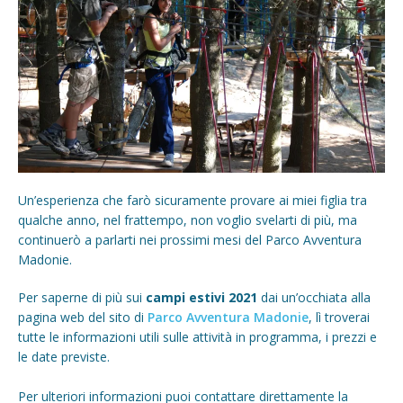
Un’esperienza che farò sicuramente provare ai miei figlia tra
qualche anno, nel frattempo, non voglio svelarti di più, ma
continuerò a parlarti nei prossimi mesi del Parco Avventura
Madonie.
Per saperne di più sui
campi estivi 2021
dai un’occhiata alla
pagina web del sito di
Parco Avventura Madonie
, lì troverai
tutte le informazioni utili sulle attività in programma, i prezzi e
le date previste.
Per ulteriori informazioni puoi contattare direttamente la