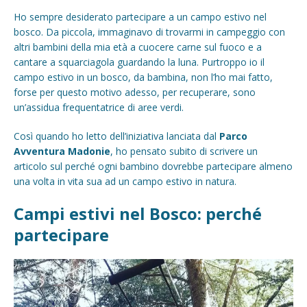
Ho sempre desiderato partecipare a un campo estivo nel
bosco. Da piccola, immaginavo di trovarmi in campeggio con
altri bambini della mia età a cuocere carne sul fuoco e a
cantare a squarciagola guardando la luna. Purtroppo io il
campo estivo in un bosco, da bambina, non l’ho mai fatto,
forse per questo motivo adesso, per recuperare, sono
un’assidua frequentatrice di aree verdi.
Così quando ho letto dell’iniziativa lanciata dal
Parco
Avventura Madonie
, ho pensato subito di scrivere un
articolo sul perché ogni bambino dovrebbe partecipare almeno
una volta in vita sua ad un campo estivo in natura.
Campi estivi nel Bosco: perché
partecipare