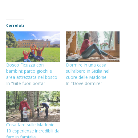
Correlati
Bosco Ficuzza con
Dormire in una casa
bambini: parco giochi e
sull’albero in Sicilia nel
area attrezzata nel bosco
cuore delle Madonie
In "Gite fuori porta"
In "Dove dormire"
Cosa fare sulle Madonie:
10 esperienze incredibili da
fare in famiglia