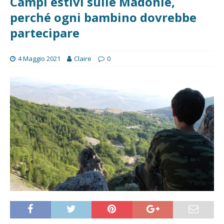
Campi estivi sulle Madonie,
perché ogni bambino dovrebbe
partecipare
4 Maggio 2021
Claire
0