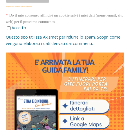
* Questa casella GDPR è richiesta
*
Do il mio consenso affinché un cookie salvi i miei dati (nome, email, sito
web) per il prossimo commento.
Accetto
Questo sito utilizza Akismet per ridurre lo spam.
Scopri come
vengono elaborati i dati derivati dai commenti
.