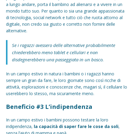
a lungo andare, porta il bambino ad alienarsi e a vivere in un
mondo tutto suo. Per quanto io sia una grande appassionata
di tecnologia, social network e tutto ciò che ruota attorno al
digitale, non credo sia giusto e corretto non fornire delle
alternative.
Se i ragazzi avessero delle alternative probabilmente
chiederebbero meno tablet e cellulari e non
disdegnerebbero una passeggiata in un bosco.
In un campo estivo in natura i bambini o i ragazzi hanno
sempre un gran da fare, le loro giornate sono così ricche di
attività, esplorazioni e conoscenze che, magari sì, il cellulare lo
userebbero lo stesso, ma sicuramente meno.
Beneficio #3 L’indipendenza
In un campo estivo i bambini possono testare la loro
indipendenza,
la capacità di saper fare le cose da soli
,
senza l’aiuto di mamma e papà.